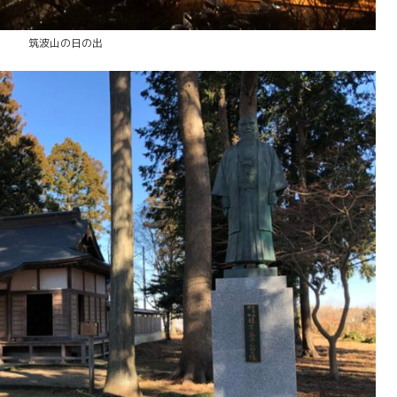
筑波山の日の出