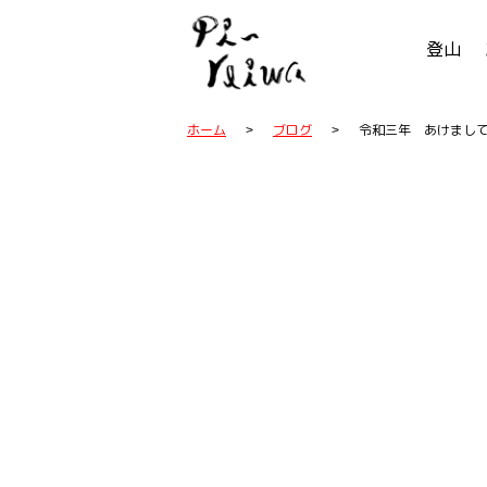
登山
ホーム
ブログ
令和三年 あけまし