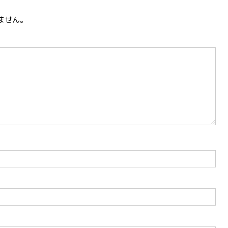
k
ません。