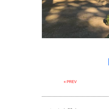
« PREV