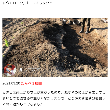
トウモロコシ
,
ゴールドラッシュ
漉してます
2021.03.20
だんべぇ農園
この日は雨上がりで土が重かったので、漉すやつに土が固まってし
まいとても漉せる状態じゃなかったので、とりあえず漉す分を掘っ
て隣に退かしておきました…