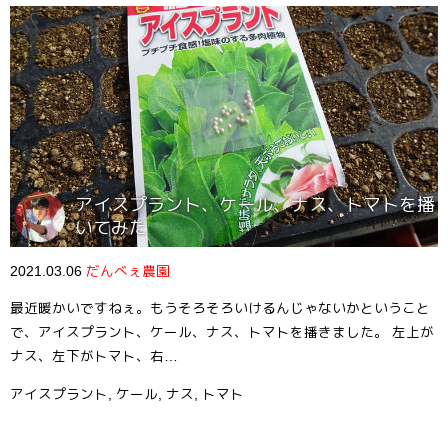
アイスプラント、ケール、ナス、トマトを播
いてみた
2021.03.06
だんべぇ農園
最近暖かいですねぇ。もうそろそろいけるんじゃないかということ
で、アイスプラント、ケール、ナス、トマトを播きました。 左上が
ナス、左下がトマト、右…
アイスプラント
,
ケール
,
ナス
,
トマト