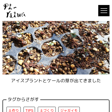
アイスプラントとケールの芽が出てきました
タグからさがす
土作り
TIPS
土づくり
ジャガイモ