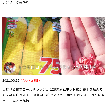
ラクターで砕かれ…
トウモロコシ ゴールドラッシュの種まき
2021.03.25
だんべぇ農園
はじける甘さゴールドラッシュ 128の連結ポットに培養土を詰めて
くぼみを作ります。 何気ない作業ですが、骨が折れます。 適当にや
っていると土が詰…