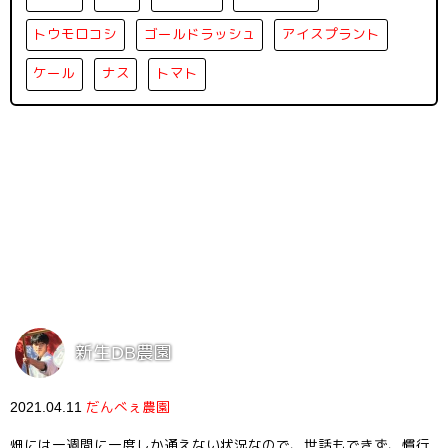
トウモロコシ
ゴールドラッシュ
アイスプラント
ケール
ナス
トマト
新生DB農園
2021.04.11
だんべぇ農園
畑には一週間に一度しか通えない状況なので、世話もできず、慣行