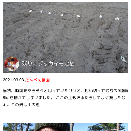
残りのジャガイモ定植
2021.03.03
だんべぇ農園
当初、時期をずらそうと思っていたけれど、思い切って残りの9種類
9kgを植えてしまいました。 ここの土も汗水たらしてよく漉したな
ぁ。この畑は川の近…