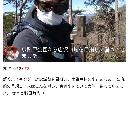
京路戸公園から唐沢山城を目指して登ってき
ました
2021.02.25
登山
軽くハイキング！唐沢城跡を目指し、京路戸峠を歩きました。 出発
前の予想コースはこんな感じ。実際歩いてみて大体一致していまし
た。 きっと戦国時代の…