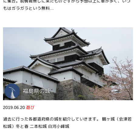
に集合。前情報無しに来たものですから予想以上に車が多く、いつ
もはガラガラという無料…
福島県の城
2019.06.20
遊び
過去に行った各都道府県の城を紹介していきます。 鶴ヶ城（会津若
松城）冬と春 二本松城 白河小峰城