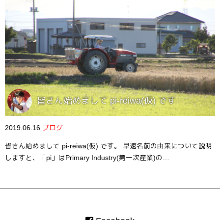
皆さん始めまして pi-reiwa(仮) です
2019.06.16
ブログ
皆さん始めまして pi-reiwa(仮) です。 早速名前の由来について説明
しますと、「pi」はPrimary Industry(第一次産業)の…