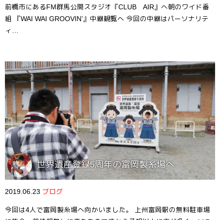
前橋市にあるFM群馬公開スタジオ『CLUB AIR』へ朝のワイド番
組 『WAI WAI GROOVIN’』中継観覧へ 今回の中継はパーソナリテ
ィ…
世界遺産登録5周年の富岡製糸場へ
2019.06.23
ブログ
今回は4人で富岡製糸場へ向かいました。 上州富岡駅の無料駐車場