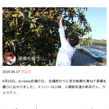
画像を撮りに
2019.06.17
ブログ
6月16日。pi-reiwa会議の日。 会議終わりに気分転換も兼ねて画像を
撮りに出かけました。 メンバーは小林、人類皆友達の新井さん、カ
メラマン…