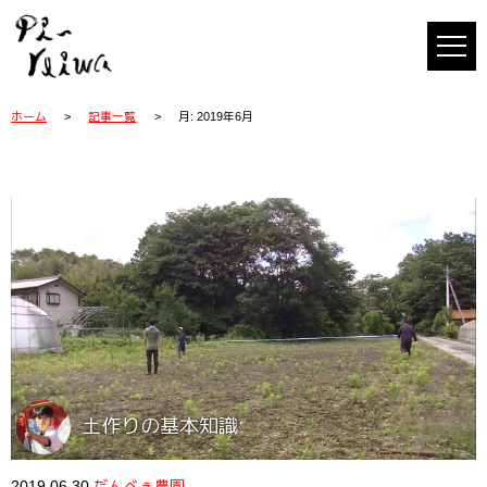
ホーム
記事一覧
月:
2019年6月
土作りの基本知識
2019.06.30
だんべぇ農園