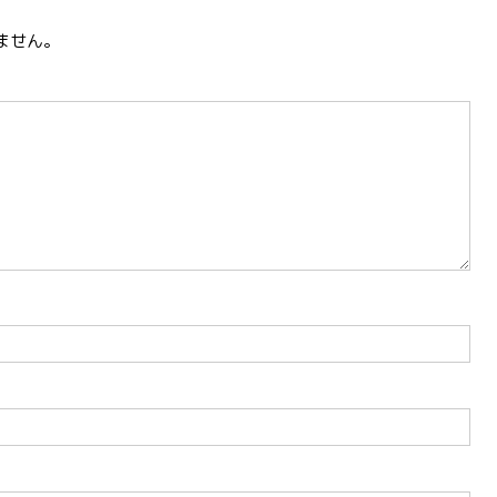
k
ません。