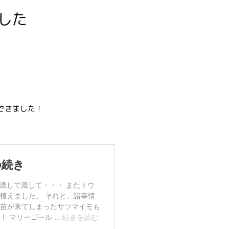
した
できました！