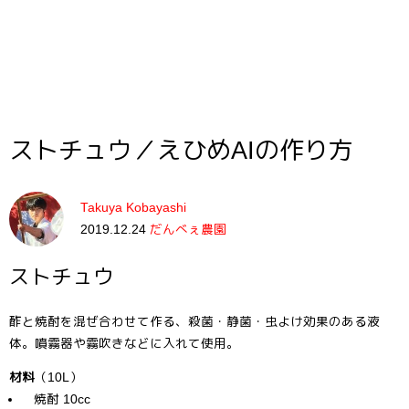
ストチュウ／えひめAIの作り方
Takuya Kobayashi
2019.12.24
だんべぇ農園
ストチュウ
酢と焼酎を混ぜ合わせて作る、殺菌・静菌・虫よけ効果のある液
体。噴霧器や霧吹きなどに入れて使用。
材料
（10L）
焼酎 10cc