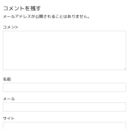
o
n
コメントを残す
o
k
メールアドレスが公開されることはありません。
k
コメント
名前
メール
サイト